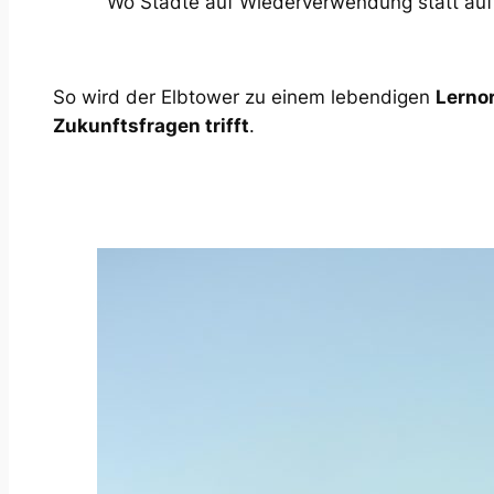
Wo Städte auf Wiederverwendung statt auf 
So wird der Elbtower zu einem lebendigen
Lerno
Zukunftsfragen trifft
.