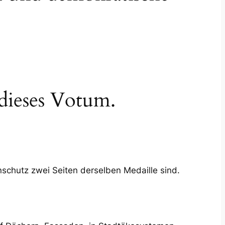
dieses Votum.
nschutz zwei Seiten derselben Medaille sind.