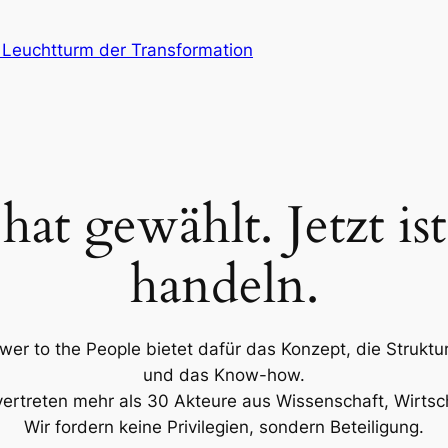
euchtturm der Transformation
t gewählt. Jetzt ist
handeln.
wer to the People bietet dafür das Konzept, die Struktu
und das Know-how.
ertreten mehr als 30 Akteure aus Wissenschaft, Wirtsc
Wir fordern keine Privilegien, sondern Beteiligung.