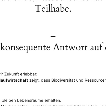
Teilhabe.
–
 konsequente Antwort auf 
r Zukunft erlebbar:
aufwirtschaft
zeigt, dass Biodiversität und Ressource
, bleiben Lebensräume erhalten.