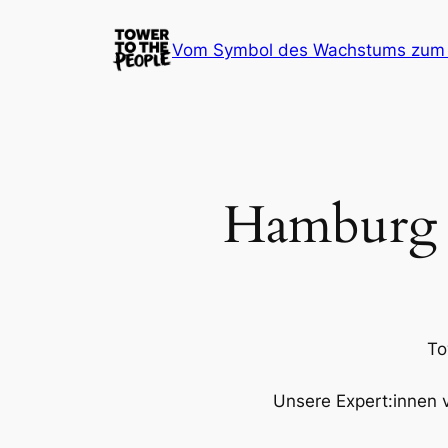
Vom Symbol des Wachstums zum L
Hamburg ha
To
Unsere Expert:innen v