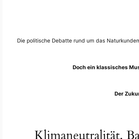
Die politische Debatte rund um das Naturkunde
Doch ein klassisches Mu
Der Zukun
Klimaneutralität, 