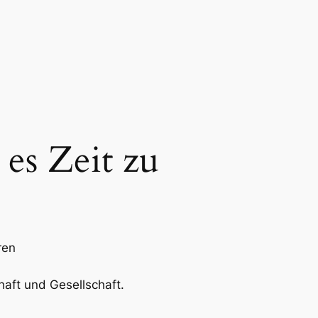
 es Zeit zu
ren
haft und Gesellschaft.