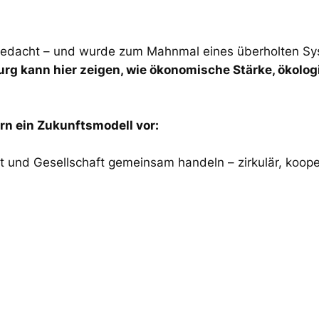
gedacht – und wurde zum Mahnmal eines überholten Sy
g kann hier zeigen, wie ökonomische Stärke, ökologi
rn ein Zukunftsmodell vor:
t und Gesellschaft gemeinsam handeln – zirkulär, kooper