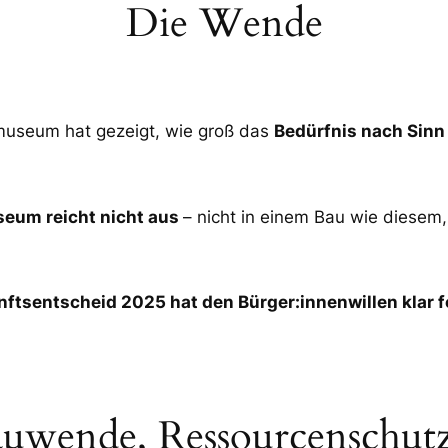
Die Wende
museum hat gezeigt, wie groß das
Bedürfnis nach Sinn
seum reicht nicht aus
– nicht in einem Bau wie diesem, 
ftsentscheid 2025 hat den Bürger:innenwillen klar f
Bauwende, Ressourcenschut